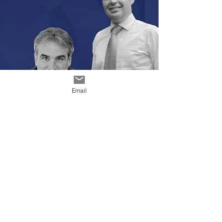
Email